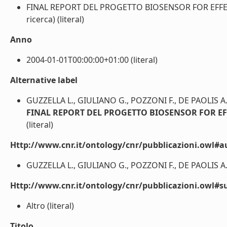
FINAL REPORT DEL PROGETTO BIOSENSOR FOR EFFEC
ricerca) (literal)
Anno
2004-01-01T00:00:00+01:00 (literal)
Alternative label
GUZZELLA L., GIULIANO G., POZZONI F., DE PAOLIS A.
FINAL REPORT DEL PROGETTO BIOSENSOR FOR EF
(literal)
Http://www.cnr.it/ontology/cnr/pubblicazioni.owl#a
GUZZELLA L., GIULIANO G., POZZONI F., DE PAOLIS A. (
Http://www.cnr.it/ontology/cnr/pubblicazioni.owl#s
Altro (literal)
Titolo