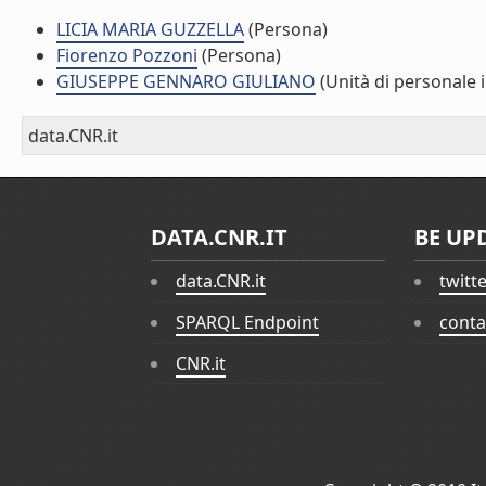
LICIA MARIA GUZZELLA
(Persona)
Fiorenzo Pozzoni
(Persona)
GIUSEPPE GENNARO GIULIANO
(Unità di personale 
data.CNR.it
DATA.CNR.IT
BE UP
data.CNR.it
twitt
SPARQL Endpoint
conta
CNR.it