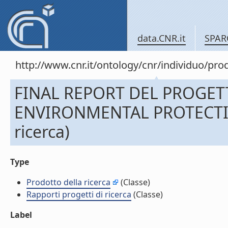
data.CNR.it
SPAR
http://www.cnr.it/ontology/cnr/individuo/pr
FINAL REPORT DEL PROGET
ENVIRONMENTAL PROTECTION 
ricerca)
Type
Prodotto della ricerca
(Classe)
Rapporti progetti di ricerca
(Classe)
Label