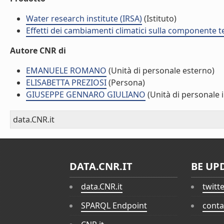
Water research institute (IRSA)
(Istituto)
Effetti dei cambiamenti climatici sulla componente te
Autore CNR di
EMANUELE ROMANO
(Unità di personale esterno)
ELISABETTA PREZIOSI
(Persona)
GIUSEPPE GENNARO GIULIANO
(Unità di personale 
data.CNR.it
DATA.CNR.IT
BE UP
data.CNR.it
twitt
SPARQL Endpoint
conta