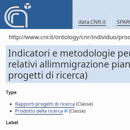
data.CNR.it
SPAR
http://www.cnr.it/ontology/cnr/individuo/pr
Indicatori e metodologie per
relativi allimmigrazione pian
progetti di ricerca)
Type
Rapporti progetti di ricerca
(Classe)
Prodotto della ricerca
(Classe)
Label