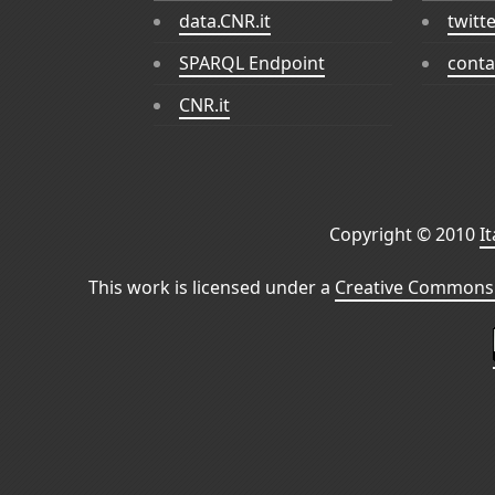
data.CNR.it
twitt
SPARQL Endpoint
conta
CNR.it
Copyright © 2010
I
This work is licensed under a
Creative Commons 