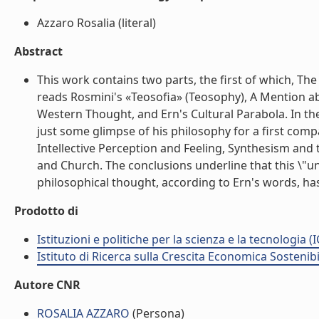
Azzaro Rosalia (literal)
Abstract
This work contains two parts, the first of which, Th
reads Rosmini's «Teosofia» (Teosophy), A Mention a
Western Thought, and Ern's Cultural Parabola. In th
just some glimpse of his philosophy for a first comp
Intellective Perception and Feeling, Synthesism and t
and Church. The conclusions underline that this \"un
philosophical thought, according to Ern's words, has 
Prodotto di
Istituzioni e politiche per la scienza e la tecnologia (
Istituto di Ricerca sulla Crescita Economica Sostenib
Autore CNR
ROSALIA AZZARO
(Persona)