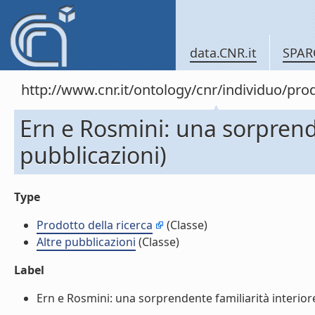
data.CNR.it
SPAR
http://www.cnr.it/ontology/cnr/individuo/pr
Ern e Rosmini: una sorprende
pubblicazioni)
Type
Prodotto della ricerca
(Classe)
Altre pubblicazioni
(Classe)
Label
Ern e Rosmini: una sorprendente familiarità interiore 