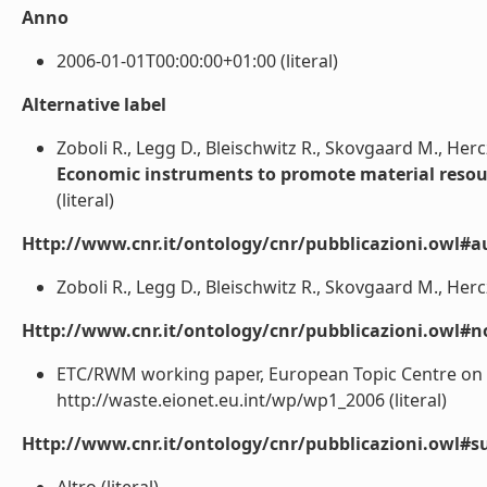
Anno
2006-01-01T00:00:00+01:00 (literal)
Alternative label
Zoboli R., Legg D., Bleischwitz R., Skovgaard M., He
Economic instruments to promote material resour
(literal)
Http://www.cnr.it/ontology/cnr/pubblicazioni.owl#a
Zoboli R., Legg D., Bleischwitz R., Skovgaard M., Her
Http://www.cnr.it/ontology/cnr/pubblicazioni.owl#n
ETC/RWM working paper, European Topic Centre o
http://waste.eionet.eu.int/wp/wp1_2006 (literal)
Http://www.cnr.it/ontology/cnr/pubblicazioni.owl#s