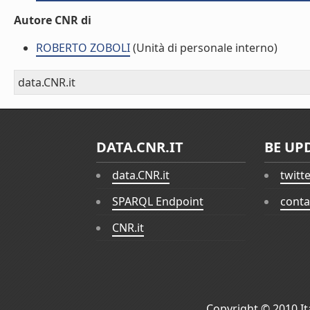
Autore CNR di
ROBERTO ZOBOLI
(Unità di personale interno)
data.CNR.it
DATA.CNR.IT
BE UP
data.CNR.it
twitt
SPARQL Endpoint
conta
CNR.it
Copyright © 2010
I