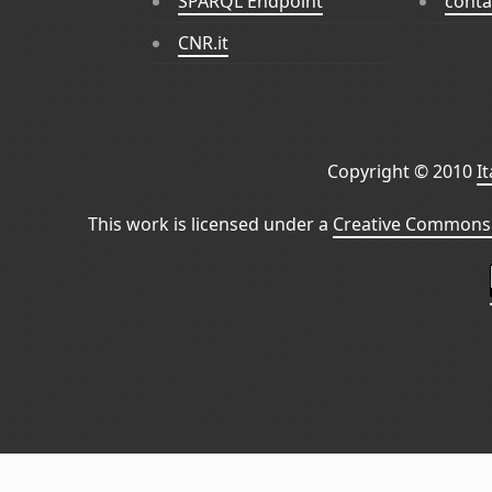
SPARQL Endpoint
conta
CNR.it
Copyright © 2010
I
This work is licensed under a
Creative Commons 