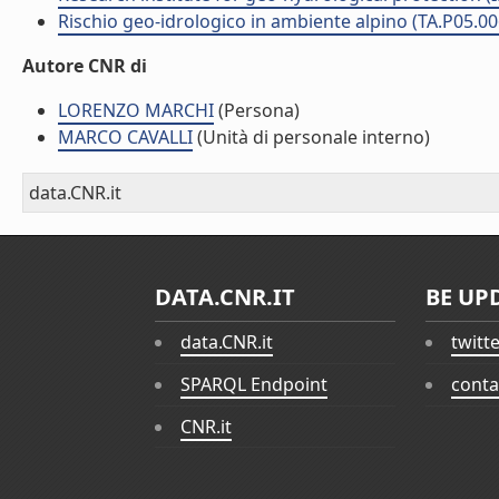
Rischio geo-idrologico in ambiente alpino (TA.P05.00
Autore CNR di
LORENZO MARCHI
(Persona)
MARCO CAVALLI
(Unità di personale interno)
data.CNR.it
DATA.CNR.IT
BE UP
data.CNR.it
twitt
SPARQL Endpoint
conta
CNR.it