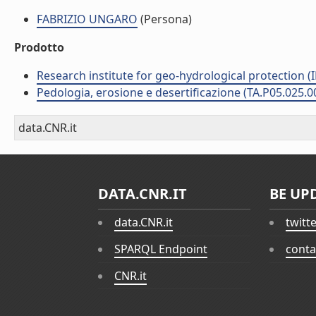
FABRIZIO UNGARO
(Persona)
Prodotto
Research institute for geo-hydrological protection (I
Pedologia, erosione e desertificazione (TA.P05.025.0
data.CNR.it
DATA.CNR.IT
BE UP
data.CNR.it
twitt
SPARQL Endpoint
conta
CNR.it