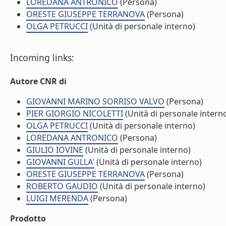
LOREDANA ANTRONICO
(Persona)
ORESTE GIUSEPPE TERRANOVA
(Persona)
OLGA PETRUCCI
(Unità di personale interno)
Incoming links:
Autore CNR di
GIOVANNI MARINO SORRISO VALVO
(Persona)
PIER GIORGIO NICOLETTI
(Unità di personale intern
OLGA PETRUCCI
(Unità di personale interno)
LOREDANA ANTRONICO
(Persona)
GIULIO IOVINE
(Unità di personale interno)
GIOVANNI GULLA'
(Unità di personale interno)
ORESTE GIUSEPPE TERRANOVA
(Persona)
ROBERTO GAUDIO
(Unità di personale interno)
LUIGI MERENDA
(Persona)
Prodotto