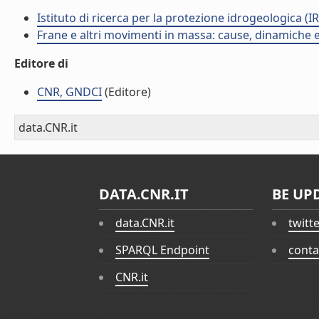
Istituto di ricerca per la protezione idrogeologica (IR
Frane e altri movimenti in massa: cause, dinamiche ed
Editore di
CNR, GNDCI
(Editore)
data.CNR.it
DATA.CNR.IT
BE UP
data.CNR.it
twitt
SPARQL Endpoint
conta
CNR.it