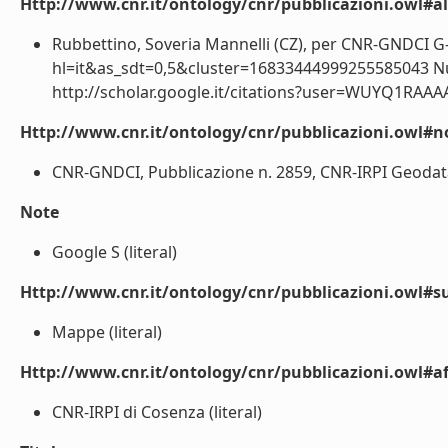
Http://www.cnr.it/ontology/cnr/pubblicazioni.owl#a
Rubbettino, Soveria Mannelli (CZ), per CNR-GNDCI G-S
hl=it&as_sdt=0,5&cluster=16833444999255585043 Numer
http://scholar.google.it/citations?user=WUYQ1RAAAAA
Http://www.cnr.it/ontology/cnr/pubblicazioni.owl#n
CNR-GNDCI, Pubblicazione n. 2859, CNR-IRPI Geodata n
Note
Google S (literal)
Http://www.cnr.it/ontology/cnr/pubblicazioni.owl#s
Mappe (literal)
Http://www.cnr.it/ontology/cnr/pubblicazioni.owl#aff
CNR-IRPI di Cosenza (literal)