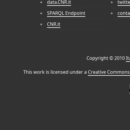
data.CNR.it
twitt
SPARQL Endpoint
conta
CNR.it
Copyright © 2010
I
This work is licensed under a
Creative Commons 