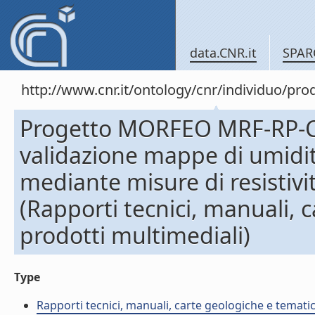
data.CNR.it
SPAR
http://www.cnr.it/ontology/cnr/individuo/pr
Progetto MORFEO MRF-RP-CGS
validazione mappe di umidità
mediante misure di resistivi
(Rapporti tecnici, manuali, 
prodotti multimediali)
Type
Rapporti tecnici, manuali, carte geologiche e temati