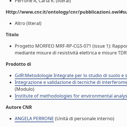
Perrone A, Carlà R. (literal)
Http://www.cnr.it/ontology/cnr/pubblicazioni.owl#s
Altro (literal)
Titolo
Progetto MORFEO MRF-RP-CGS-071 (issue 1): Rapporto
mediante misure di resistività elettrica e misure TDR (
Prodotto di
GdR:Metodologie Integrate per lo studio di suolo e 
Integrazione e validazione di tecniche di interferom
(Modulo)
Institute of methodologies for environmental analys
Autore CNR
ANGELA PERRONE
(Unità di personale interno)