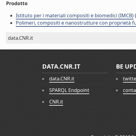
Prodotto
Istituto per i materiali compositi e biomedici (IMCB)
(
Polimeri, compositi e nanostrutture con proprietà 
data.CNR.it
DATA.CNR.IT
BE UP
data.CNR.it
twitt
SPARQL Endpoint
conta
CNR.it