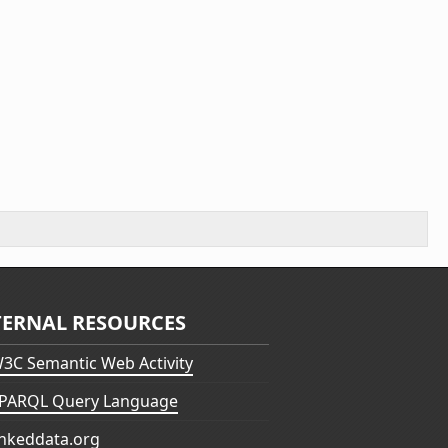
TERNAL RESOURCES
3C Semantic Web Activity
PARQL Query Language
inkeddata.org