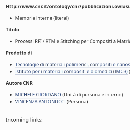
Http://www.cnr.it/ontology/cnr/pubblicazioni.owl#s
Memorie interne (literal)
Titolo
Processi RFI / RTM e Stitching per Compositi a Matrice
Prodotto di
Tecnologie di materiali polimerici, compositi e nano
Istituto per i materiali compositi e biomedici (IMCB)
(
Autore CNR
MICHELE GIORDANO
(Unità di personale interno)
VINCENZA ANTONUCCI
(Persona)
Incoming links: