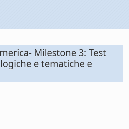
imerica- Milestone 3: Test
eologiche e tematiche e