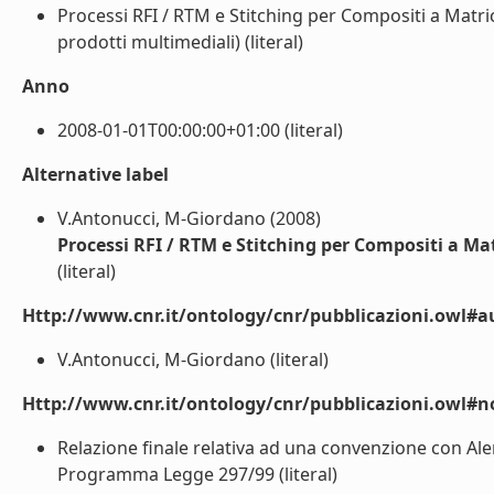
Processi RFI / RTM e Stitching per Compositi a Matric
prodotti multimediali) (literal)
Anno
2008-01-01T00:00:00+01:00 (literal)
Alternative label
V.Antonucci, M-Giordano (2008)
Processi RFI / RTM e Stitching per Compositi a Matr
(literal)
Http://www.cnr.it/ontology/cnr/pubblicazioni.owl#a
V.Antonucci, M-Giordano (literal)
Http://www.cnr.it/ontology/cnr/pubblicazioni.owl#n
Relazione finale relativa ad una convenzione con Ale
Programma Legge 297/99 (literal)