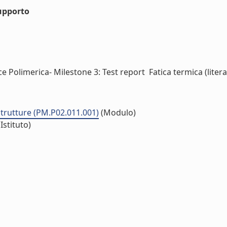
upporto
 Polimerica- Milestone 3: Test report  Fatica termica (litera
strutture (PM.P02.011.001)
(Modulo)
Istituto)