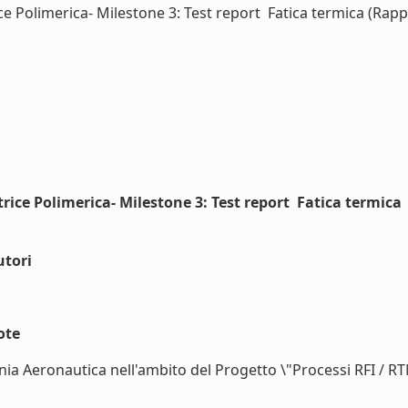
e Polimerica- Milestone 3: Test report  Fatica termica (Rapp
ice Polimerica- Milestone 3: Test report  Fatica termica
utori
ote
nia Aeronautica nell'ambito del Progetto \"Processi RFI / R