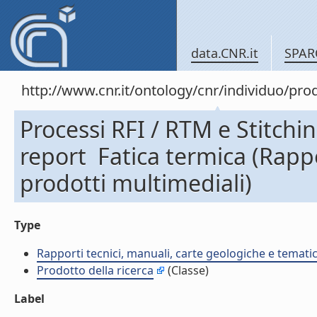
data.CNR.it
SPAR
http://www.cnr.it/ontology/cnr/individuo/pr
Processi RFI / RTM e Stitchi
report  Fatica termica (Rap
prodotti multimediali)
Type
Rapporti tecnici, manuali, carte geologiche e temati
Prodotto della ricerca
(Classe)
Label