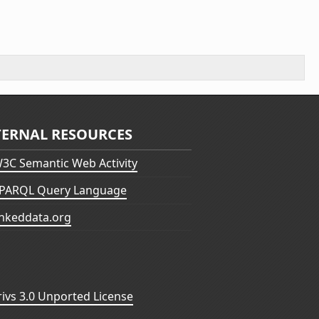
TERNAL RESOURCES
3C Semantic Web Activity
PARQL Query Language
inkeddata.org
vs 3.0 Unported License