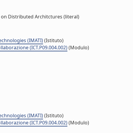
n Distributed Architctures (literal)
echnologies (IMATI)
(Istituto)
ollaborazione (ICT.P09.004.002)
(Modulo)
echnologies (IMATI)
(Istituto)
ollaborazione (ICT.P09.004.002)
(Modulo)