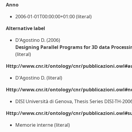
Anno
2006-01-01T00:00:00+01:00 (literal)
Alternative label
D'Agostino D. (2006)
Designing Parallel Programs for 3D data Processi
(literal)
Http://www.cnr.it/ontology/cnr/pubblicazioni.owl#a
D'Agostino D. (literal)
Http://www.cnr.it/ontology/cnr/pubblicazioni.owl#n
DISI Università di Genova, Thesis Series DISI-TH-2006-
Http://www.cnr.it/ontology/cnr/pubblicazioni.owl#s
Memorie interne (literal)