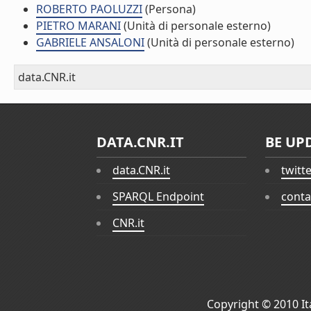
ROBERTO PAOLUZZI
(Persona)
PIETRO MARANI
(Unità di personale esterno)
GABRIELE ANSALONI
(Unità di personale esterno)
data.CNR.it
DATA.CNR.IT
BE UP
data.CNR.it
twitt
SPARQL Endpoint
conta
CNR.it
Copyright © 2010
I