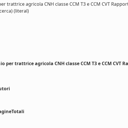
per trattrice agricola CNH classe CCM T3 e CCM CVT Rapporto 
erca) (literal)
io per trattrice agricola CNH classe CCM T3 e CCM CVT Rap
utori
agineTotali