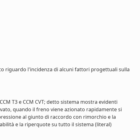
riguardo l'incidenza di alcuni fattori progettuali sulla
se CCM T3 e CCM CVT; detto sistema mostra evidenti
levato, quando il freno viene azionato rapidamente si
 pressione al giunto di raccordo con rimorchio e la
ità e la riperquote su tutto il sistema (literal)