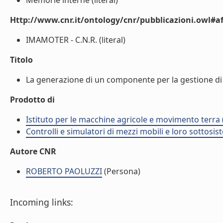
Memorie interne (literal)
Http://www.cnr.it/ontology/cnr/pubblicazioni.owl#aff
IMAMOTER - C.N.R. (literal)
Titolo
La generazione di un componente per la gestione di
Prodotto di
Istituto per le macchine agricole e movimento terr
Controlli e simulatori di mezzi mobili e loro sottosis
Autore CNR
ROBERTO PAOLUZZI
(Persona)
Incoming links: