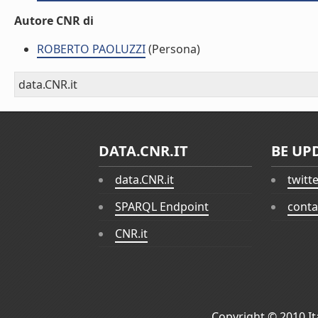
Autore CNR di
ROBERTO PAOLUZZI
(Persona)
data.CNR.it
DATA.CNR.IT
BE UP
data.CNR.it
twitt
SPARQL Endpoint
conta
CNR.it
Copyright © 2010
I