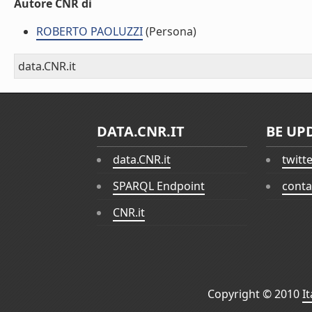
Autore CNR di
ROBERTO PAOLUZZI
(Persona)
data.CNR.it
DATA.CNR.IT
BE UP
data.CNR.it
twitt
SPARQL Endpoint
conta
CNR.it
Copyright © 2010
I