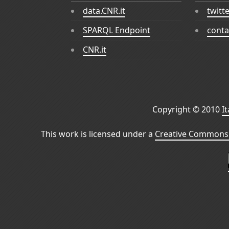
data.CNR.it
twitt
SPARQL Endpoint
conta
CNR.it
Copyright © 2010
I
This work is licensed under a
Creative Commons 