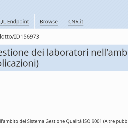
QL Endpoint
Browse
CNR.it
odotto/ID156973
gestione dei laboratori nell'am
licazioni)
ll'ambito del Sistema Gestione Qualità ISO 9001 (Altre pubblic