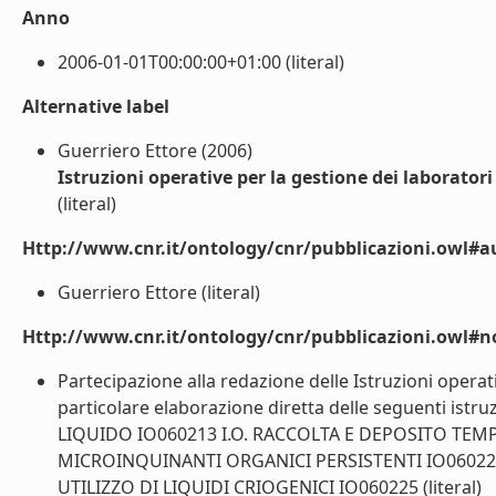
Anno
2006-01-01T00:00:00+01:00 (literal)
Alternative label
Guerriero Ettore (2006)
Istruzioni operative per la gestione dei laborator
(literal)
Http://www.cnr.it/ontology/cnr/pubblicazioni.owl#a
Guerriero Ettore (literal)
Http://www.cnr.it/ontology/cnr/pubblicazioni.owl#n
Partecipazione alla redazione delle Istruzioni opera
particolare elaborazione diretta delle seguenti 
LIQUIDO IO060213 I.O. RACCOLTA E DEPOSITO TEM
MICROINQUINANTI ORGANICI PERSISTENTI IO060224 I
UTILIZZO DI LIQUIDI CRIOGENICI IO060225 (literal)