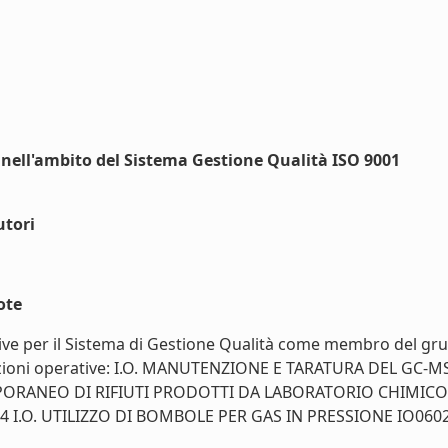
i nell'ambito del Sistema Gestione Qualità ISO 9001
utori
ote
tive per il Sistema di Gestione Qualità come membro del grup
istruzioni operative: I.O. MANUTENZIONE E TARATURA DEL 
PORANEO DI RIFIUTI PRODOTTI DA LABORATORIO CHIMICO I
.O. UTILIZZO DI BOMBOLE PER GAS IN PRESSIONE IO060221