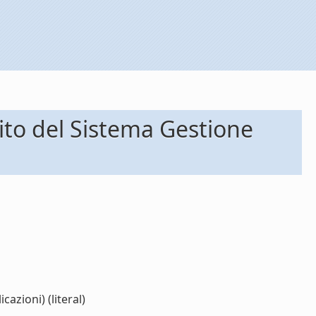
bito del Sistema Gestione
azioni) (literal)