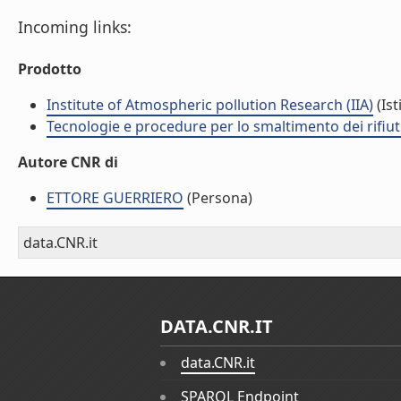
Incoming links:
Prodotto
Institute of Atmospheric pollution Research (IIA)
(Ist
Tecnologie e procedure per lo smaltimento dei rifiu
Autore CNR di
ETTORE GUERRIERO
(Persona)
data.CNR.it
DATA.CNR.IT
data.CNR.it
SPARQL Endpoint