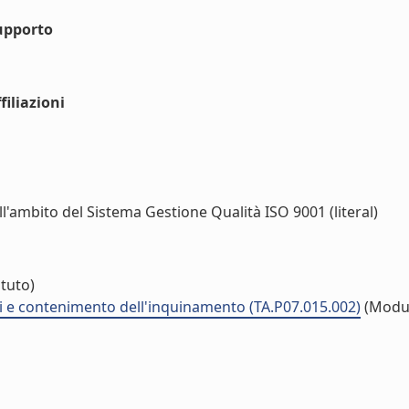
upporto
iliazioni
ll'ambito del Sistema Gestione Qualità ISO 9001 (literal)
ituto)
ti e contenimento dell'inquinamento (TA.P07.015.002)
(Modu