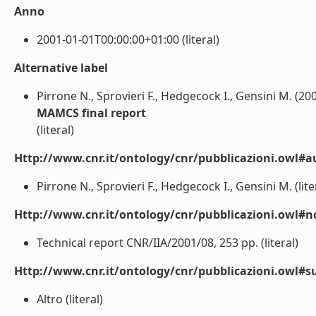
Anno
2001-01-01T00:00:00+01:00 (literal)
Alternative label
Pirrone N., Sprovieri F., Hedgecock I., Gensini M. (20
MAMCS final report
(literal)
Http://www.cnr.it/ontology/cnr/pubblicazioni.owl#a
Pirrone N., Sprovieri F., Hedgecock I., Gensini M. (lite
Http://www.cnr.it/ontology/cnr/pubblicazioni.owl#n
Technical report CNR/IIA/2001/08, 253 pp. (literal)
Http://www.cnr.it/ontology/cnr/pubblicazioni.owl#s
Altro (literal)