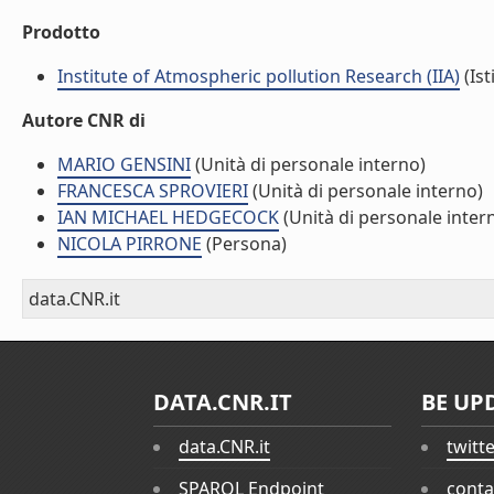
Prodotto
Institute of Atmospheric pollution Research (IIA)
(Ist
Autore CNR di
MARIO GENSINI
(Unità di personale interno)
FRANCESCA SPROVIERI
(Unità di personale interno)
IAN MICHAEL HEDGECOCK
(Unità di personale inter
NICOLA PIRRONE
(Persona)
data.CNR.it
DATA.CNR.IT
BE UP
data.CNR.it
twitt
SPARQL Endpoint
conta