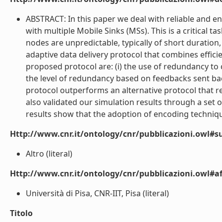
ABSTRACT: In this paper we deal with reliable and en
with multiple Mobile Sinks (MSs). This is a critical 
nodes are unpredictable, typically of short duration
adaptive data delivery protocol that combines effic
proposed protocol are: (i) the use of redundancy to c
the level of redundancy based on feedbacks sent b
protocol outperforms an alternative protocol that r
also validated our simulation results through a se
results show that the adoption of encoding techniques
Http://www.cnr.it/ontology/cnr/pubblicazioni.owl#s
Altro (literal)
Http://www.cnr.it/ontology/cnr/pubblicazioni.owl#aff
Università di Pisa, CNR-IIT, Pisa (literal)
Titolo