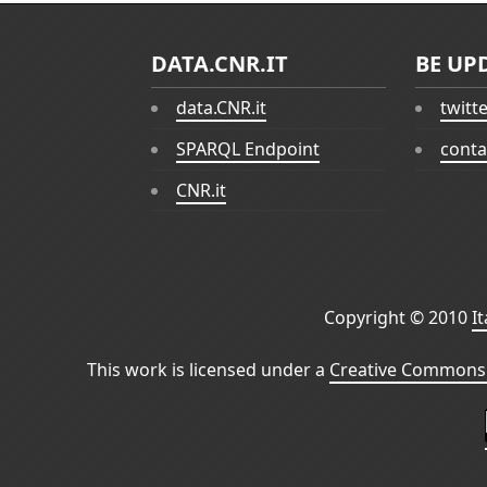
DATA.CNR.IT
BE UP
data.CNR.it
twitt
SPARQL Endpoint
conta
CNR.it
Copyright © 2010
I
This work is licensed under a
Creative Commons 