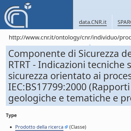
data.CNR.it
SPAR
http://www.cnr.it/ontology/cnr/individuo/pr
Componente di Sicurezza del 
RTRT - Indicazioni tecniche 
sicurezza orientato ai proce
IEC:BS17799:2000 (Rapporti 
geologiche e tematiche e pr
Type
Prodotto della ricerca
(Classe)