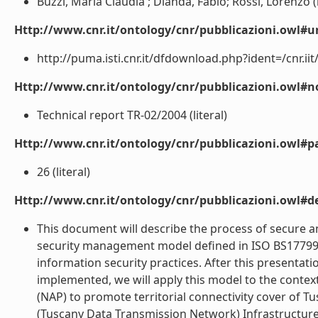
Buzzi, Maria Claudia ; Dianda, Fabio; Rossi, Lorenzo (l
Http://www.cnr.it/ontology/cnr/pubblicazioni.owl#ur
http://puma.isti.cnr.it/dfdownload.php?ident=/cnr.iit/
Http://www.cnr.it/ontology/cnr/pubblicazioni.owl#n
Technical report TR-02/2004 (literal)
Http://www.cnr.it/ontology/cnr/pubblicazioni.owl#p
26 (literal)
Http://www.cnr.it/ontology/cnr/pubblicazioni.owl#de
This document will describe the process of secure a
security management model defined in ISO BS17799:
information security practices. After this presentati
implemented, we will apply this model to the context
(NAP) to promote territorial connectivity cover of 
(Tuscany Data Transmission Network) Infrastructure.