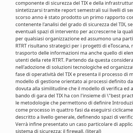
componente di sicurezza del TIX e della infrastruttu
sintetizzarsi tramite report semestrali sui livelli di 
scorso anno è stato prodotto un primo rapporto con i
contenente l'analisi del grado di sicurezza del TIX, 
eventuali spazi di intervento per accrescerne la qua
per qualsiasi organizzazione ed assumono una particol
RTRT risultano strategici per i progetti di eToscana, n
trasporto delle informazioni ma anche quello di elemen
utenti della rete RTRT. Partendo da questa considera
nell'adozione di soluzioni tecnologiche ed organizz
fase di operatività del TIX e presenta il processo di
modello di gestione orientato ai processi definito d
dovuta alla similitudine che il modello di verifica e
bando di gara del TIX ha con l'insieme di \"best prac
le metodologie che permettono di definire Introduz
come processo in quattro fasi da eseguirsi ciclicamen
descritto a livello generale, definendo spazi di verifi
Verrà infine presentato un caso particolare di applic
sistema di sicurezza: il firewall. (literal)