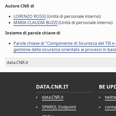
Autore CNR di
LORENZO ROSSI
(Unità di personale interno)
MARIA CLAUDIA BUZZI
(Unità di personale interno)
Insieme di parole chiave di
Parole chiave di "Componente di Sicurezza del TIX e de
gestione della sicurezza orientato ai processi in ba
data.CNR.it
DATA.CNR.IT
BE UP
data.CNR.it
twitt
SPARQL Endpoint
conta