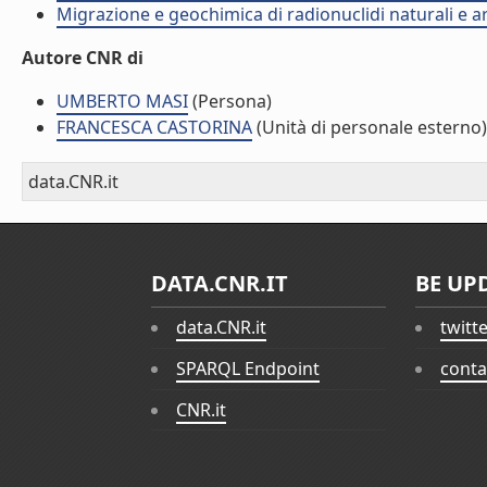
Migrazione e geochimica di radionuclidi naturali e art
Autore CNR di
UMBERTO MASI
(Persona)
FRANCESCA CASTORINA
(Unità di personale esterno)
data.CNR.it
DATA.CNR.IT
BE UP
data.CNR.it
twitt
SPARQL Endpoint
conta
CNR.it