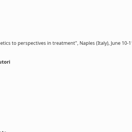
ics to perspectives in treatment", Naples (Italy), June 10-1
utori