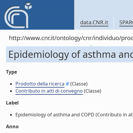
data.CNR.it
SPAR
http://www.cnr.it/ontology/cnr/individuo/pr
Epidemiology of asthma and
Type
Prodotto della ricerca
(Classe)
Contributo in atti di convegno
(Classe)
Label
Epidemiology of asthma and COPD (Contributo in atti
Anno