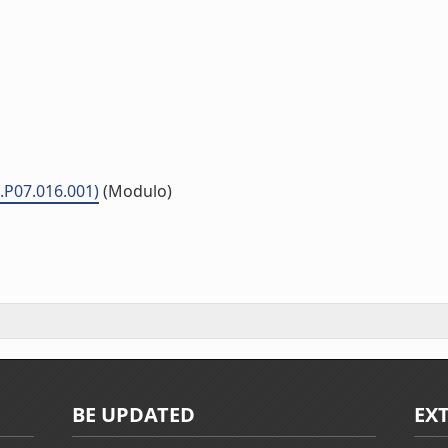
.P07.016.001)
(Modulo)
BE UPDATED
EX