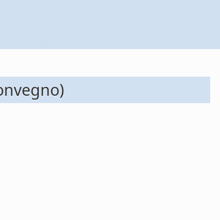
convegno)