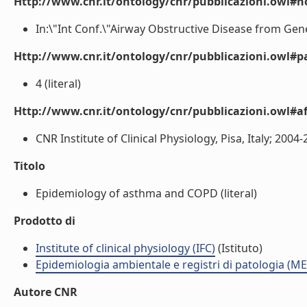
Http://www.cnr.it/ontology/cnr/pubblicazioni.owl#n
In:\"Int Conf.\"Airway Obstructive Disease from Geneti
Http://www.cnr.it/ontology/cnr/pubblicazioni.owl#p
4 (literal)
Http://www.cnr.it/ontology/cnr/pubblicazioni.owl#aff
CNR Institute of Clinical Physiology, Pisa, Italy; 2004
Titolo
Epidemiology of asthma and COPD (literal)
Prodotto di
Institute of clinical physiology (IFC)
(Istituto)
Epidemiologia ambientale e registri di patologia (ME
Autore CNR