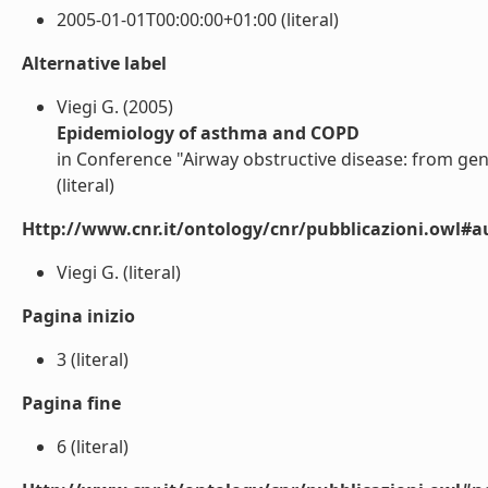
2005-01-01T00:00:00+01:00 (literal)
Alternative label
Viegi G. (2005)
Epidemiology of asthma and COPD
in Conference "Airway obstructive disease: from genet
(literal)
Http://www.cnr.it/ontology/cnr/pubblicazioni.owl#a
Viegi G. (literal)
Pagina inizio
3 (literal)
Pagina fine
6 (literal)