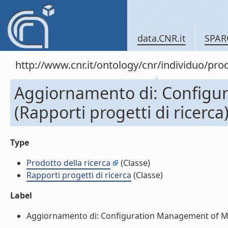
data.CNR.it
SPAR
http://www.cnr.it/ontology/cnr/individuo/pr
Aggiornamento di: Configura
(Rapporti progetti di ricerca
Type
Prodotto della ricerca
(Classe)
Rapporti progetti di ricerca
(Classe)
Label
Aggiornamento di: Configuration Management of MIPAS L