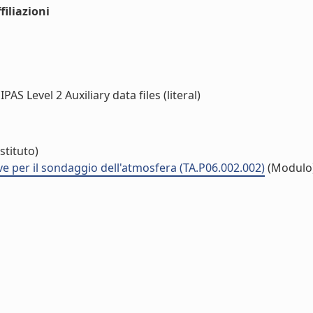
iliazioni
Level 2 Auxiliary data files (literal)
stituto)
ve per il sondaggio dell'atmosfera (TA.P06.002.002)
(Modulo