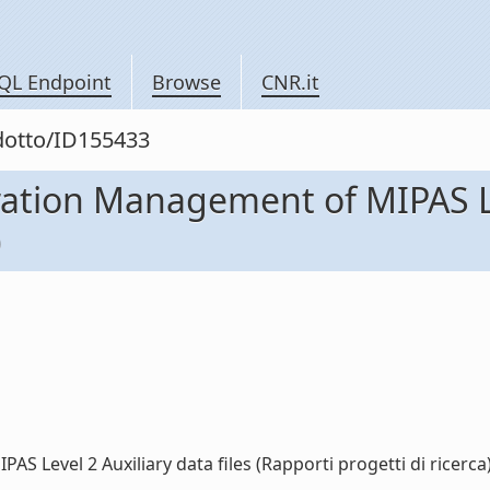
QL Endpoint
Browse
CNR.it
odotto/ID155433
tion Management of MIPAS Leve
)
evel 2 Auxiliary data files (Rapporti progetti di ricerca) (