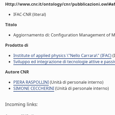
Http://www.cnr.it/ontology/cnr/pubblicazioni.owl#aff
IFAC-CNR (literal)
Titolo
Aggiornamento di: Configuration Management of MIPAS 
Prodotto di
Institute of applied physics \"Nello Carrara\" (IFAC)
(I
Sviluppo ed integrazione di tecnologie attive e passi
Autore CNR
PIERA RASPOLLINI
(Unità di personale interno)
SIMONE CECCHERINI
(Unità di personale interno)
Incoming links: