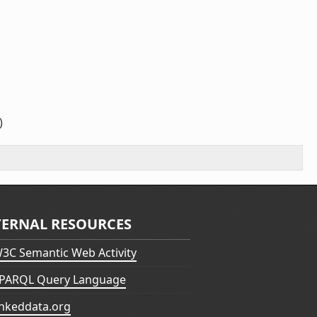
)
TERNAL RESOURCES
3C Semantic Web Activity
PARQL Query Language
inkeddata.org