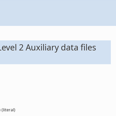
l 2 Auxiliary data files
literal)