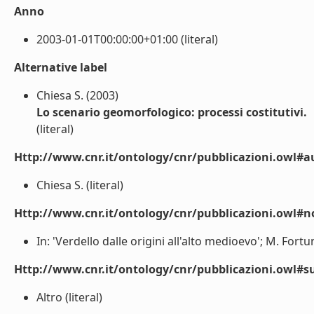
Anno
2003-01-01T00:00:00+01:00 (literal)
Alternative label
Chiesa S. (2003)
Lo scenario geomorfologico: processi costitutivi.
(literal)
Http://www.cnr.it/ontology/cnr/pubblicazioni.owl#a
Chiesa S. (literal)
Http://www.cnr.it/ontology/cnr/pubblicazioni.owl#n
In: 'Verdello dalle origini all'alto medioevo'; M. Fortun
Http://www.cnr.it/ontology/cnr/pubblicazioni.owl#s
Altro (literal)