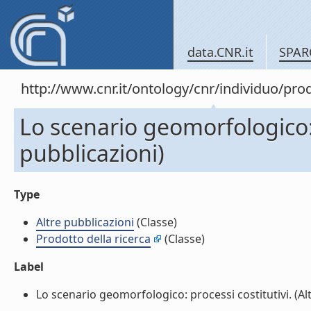
data.CNR.it
SPAR
http://www.cnr.it/ontology/cnr/individuo/pr
Lo scenario geomorfologico: p
pubblicazioni)
Type
Altre pubblicazioni
(Classe)
Prodotto della ricerca
(Classe)
Label
Lo scenario geomorfologico: processi costitutivi. (Altr