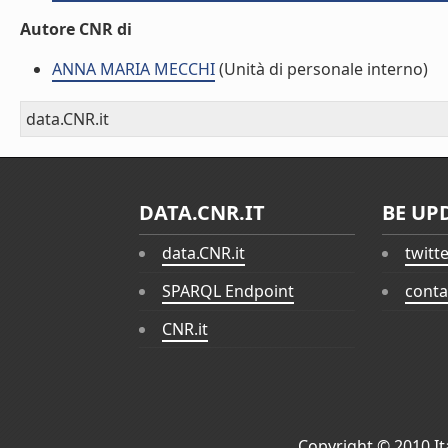
Autore CNR di
ANNA MARIA MECCHI
(Unità di personale interno)
data.CNR.it
DATA.CNR.IT
BE UP
data.CNR.it
twitt
SPARQL Endpoint
conta
CNR.it
Copyright © 2010
I