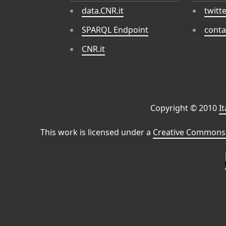
data.CNR.it
twitt
SPARQL Endpoint
conta
CNR.it
Copyright © 2010
I
This work is licensed under a
Creative Commons 