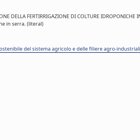
IONE DELLA FERTIRRIGAZIONE DI COLTURE IDROPONICHE IN
e in serra. (literal)
stenibile del sistema agricolo e delle filiere agro-industria