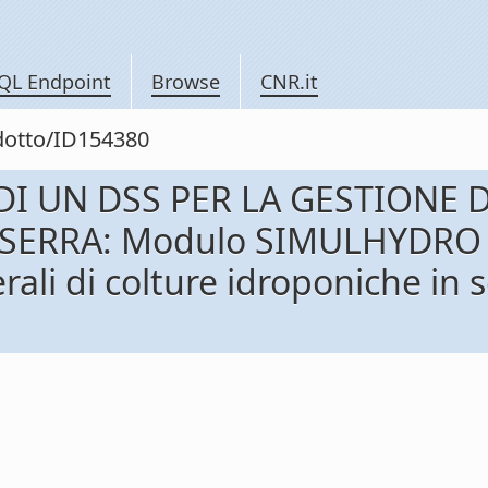
QL Endpoint
Browse
CNR.it
odotto/ID154380
 DI UN DSS PER LA GESTIONE 
ERRA: Modulo SIMULHYDRO - 
erali di colture idroponiche in 