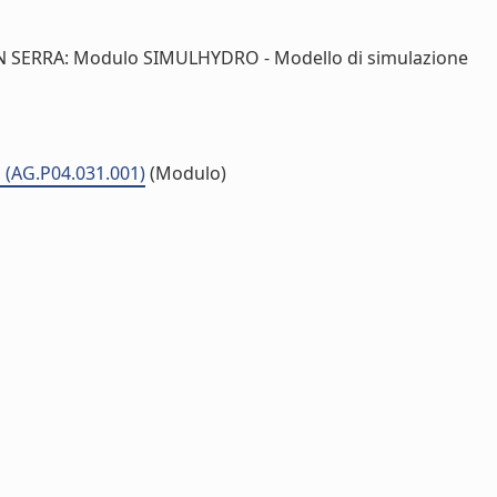
 SERRA: Modulo SIMULHYDRO - Modello di simulazione
li (AG.P04.031.001)
(Modulo)