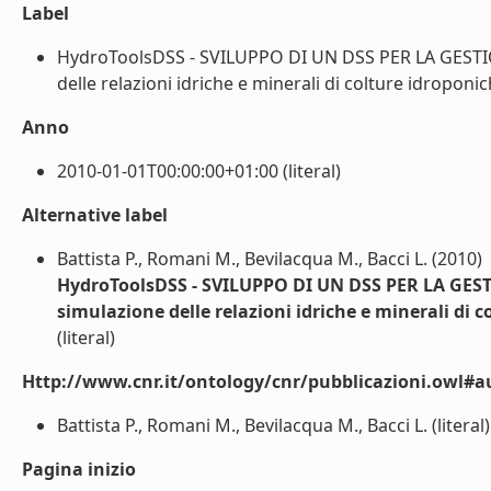
Label
HydroToolsDSS - SVILUPPO DI UN DSS PER LA GEST
delle relazioni idriche e minerali di colture idroponich
Anno
2010-01-01T00:00:00+01:00 (literal)
Alternative label
Battista P., Romani M., Bevilacqua M., Bacci L. (2010)
HydroToolsDSS - SVILUPPO DI UN DSS PER LA GE
simulazione delle relazioni idriche e minerali di c
(literal)
Http://www.cnr.it/ontology/cnr/pubblicazioni.owl#a
Battista P., Romani M., Bevilacqua M., Bacci L. (literal)
Pagina inizio