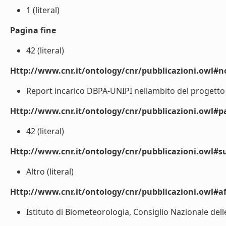
1 (literal)
Pagina fine
42 (literal)
Http://www.cnr.it/ontology/cnr/pubblicazioni.owl#n
Report incarico DBPA-UNIPI nellambito del progetto
Http://www.cnr.it/ontology/cnr/pubblicazioni.owl#p
42 (literal)
Http://www.cnr.it/ontology/cnr/pubblicazioni.owl#s
Altro (literal)
Http://www.cnr.it/ontology/cnr/pubblicazioni.owl#aff
Istituto di Biometeorologia, Consiglio Nazionale delle