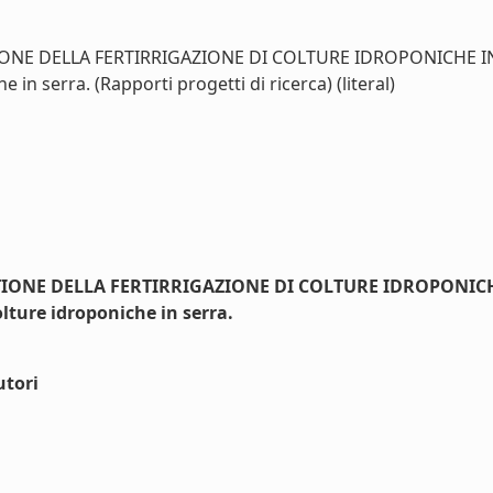
IONE DELLA FERTIRRIGAZIONE DI COLTURE IDROPONICHE IN
e in serra. (Rapporti progetti di ricerca) (literal)
STIONE DELLA FERTIRRIGAZIONE DI COLTURE IDROPONICH
olture idroponiche in serra.
utori