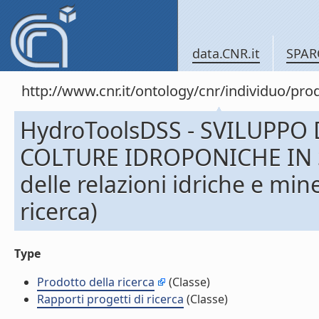
data.CNR.it
SPAR
http://www.cnr.it/ontology/cnr/individuo/pr
HydroToolsDSS - SVILUPPO
COLTURE IDROPONICHE IN S
delle relazioni idriche e min
ricerca)
Type
Prodotto della ricerca
(Classe)
Rapporti progetti di ricerca
(Classe)