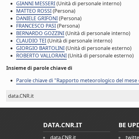
GIANNI MESSERI
(Unità di personale interno)
MATTEO ROSSI
(Persona)
DANIELE GRIFONI
(Persona)
FRANCESCO PASI
(Persona)
BERNARDO GOZZINI
(Unità di personale interno)
CLAUDIO TEI
(Unità di personale interno)
GIORGIO BARTOLINI
(Unità di personale esterno)
ROBERTO VALLORANI
(Unità di personale esterno)
Insieme di parole chiave di
Parole chiave di "Rapporto meteorologico del mese
data.CNR.it
DATA.CNR.IT
BE UP
data.CNR.it
twitt