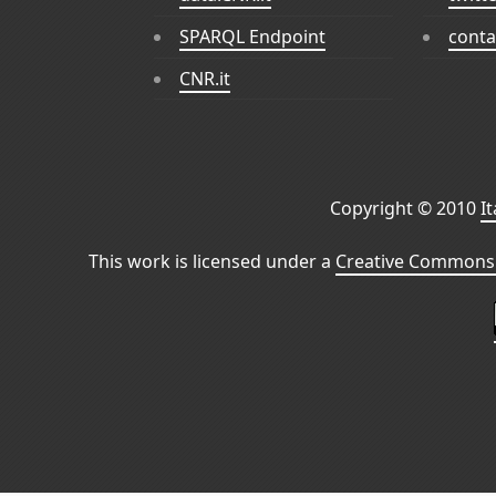
SPARQL Endpoint
conta
CNR.it
Copyright © 2010
I
This work is licensed under a
Creative Commons 