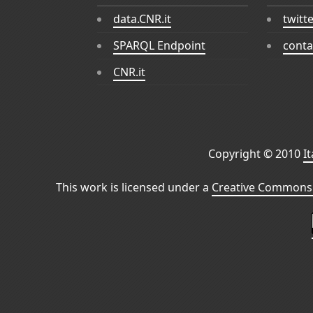
data.CNR.it
twitt
SPARQL Endpoint
conta
CNR.it
Copyright © 2010
I
This work is licensed under a
Creative Commons 