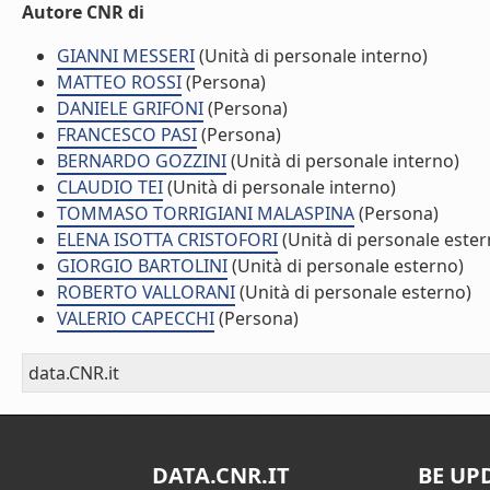
Autore CNR di
GIANNI MESSERI
(Unità di personale interno)
MATTEO ROSSI
(Persona)
DANIELE GRIFONI
(Persona)
FRANCESCO PASI
(Persona)
BERNARDO GOZZINI
(Unità di personale interno)
CLAUDIO TEI
(Unità di personale interno)
TOMMASO TORRIGIANI MALASPINA
(Persona)
ELENA ISOTTA CRISTOFORI
(Unità di personale ester
GIORGIO BARTOLINI
(Unità di personale esterno)
ROBERTO VALLORANI
(Unità di personale esterno)
VALERIO CAPECCHI
(Persona)
data.CNR.it
DATA.CNR.IT
BE UP