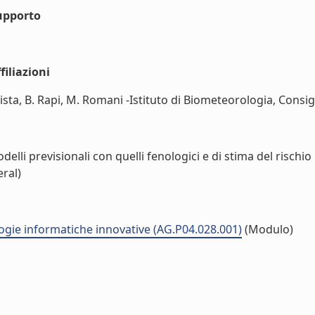
upporto
iliazioni
ttista, B. Rapi, M. Romani -Istituto di Biometeorologia, Consig
lli previsionali con quelli fenologici e di stima del rischio p
eral)
logie informatiche innovative (AG.P04.028.001)
(Modulo)