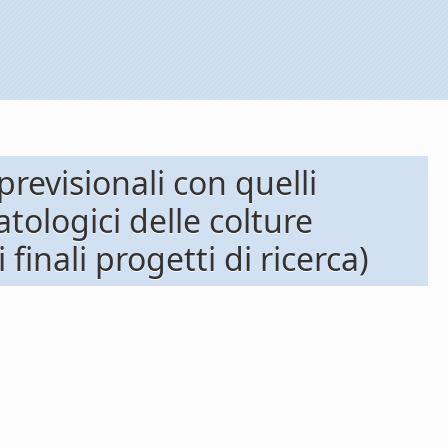
revisionali con quelli
atologici delle colture
inali progetti di ricerca)