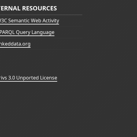
TERNAL RESOURCES
3C Semantic Web Activity
PARQL Query Language
inkeddata.org
vs 3.0 Unported License