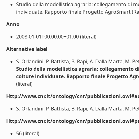
Studio della modellistica agraria: collegamento di mode
individuate. Rapporto finale Progetto AgroSmart (Rappo
Anno
2008-01-01T00:00:00+01:00 (literal)
Alternative label
S. Orlandini, P. Battista, B. Rapi, A. Dalla Marta, M. P
Studio della modellistica agraria: collegamento di m
colture individuate. Rapporto finale Progetto Ag
(literal)
Http://www.cnr.it/ontology/cnr/pubblicazioni.owl#a
S. Orlandini, P. Battista, B. Rapi, A. Dalla Marta, M. Pet
Http://www.cnr.it/ontology/cnr/pubblicazioni.owl#p
56 (literal)