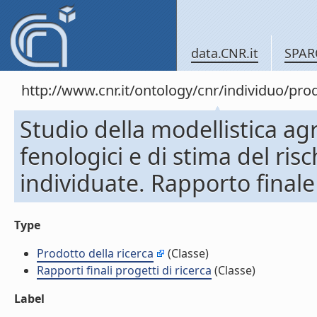
data.CNR.it
SPAR
http://www.cnr.it/ontology/cnr/individuo/pr
Studio della modellistica agr
fenologici e di stima del risc
individuate. Rapporto finale
Type
Prodotto della ricerca
(Classe)
Rapporti finali progetti di ricerca
(Classe)
Label