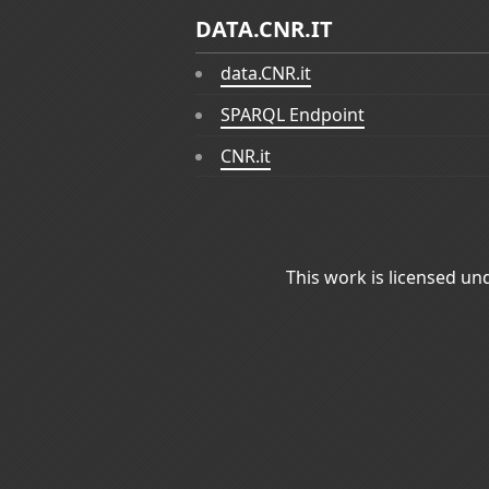
DATA.CNR.IT
data.CNR.it
SPARQL Endpoint
CNR.it
This work is licensed un