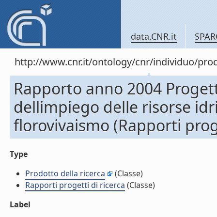
data.CNR.it
SPAR
http://www.cnr.it/ontology/cnr/individuo/pr
Rapporto anno 2004 Progetto
dellimpiego delle risorse idri
florovivaismo (Rapporti proge
Type
Prodotto della ricerca
(Classe)
Rapporti progetti di ricerca
(Classe)
Label