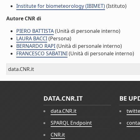
Institute for biometeorology (IBIMET)
(Istituto)
Autore CNR di
PIERO BATTISTA
(Unità di personale interno)
LAURA BACCI
(Persona)
BERNARDO RAPI
(Unità di personale interno)
FRANCESCO SABATINI
(Unità di personale interno)
data.CNR.it
DATA.CNR.IT
BE UP
data.CNR.it
twitt
SPARQL Endpoint
conta
CNR.it