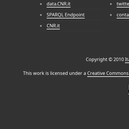
data.CNR.it
twitt
SPARQL Endpoint
conta
CNR.it
Copyright © 2010
I
This work is licensed under a
Creative Commons 