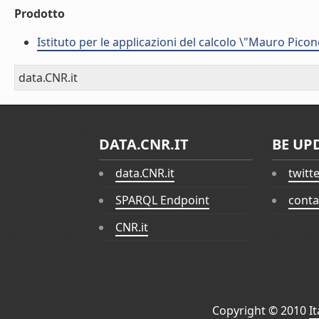
Prodotto
Istituto per le applicazioni del calcolo \"Mauro Picon
data.CNR.it
DATA.CNR.IT
BE UP
data.CNR.it
twitt
SPARQL Endpoint
conta
CNR.it
Copyright © 2010
I