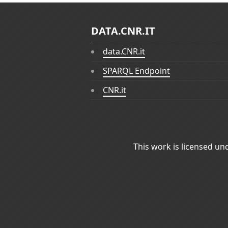
DATA.CNR.IT
data.CNR.it
SPARQL Endpoint
CNR.it
This work is licensed un