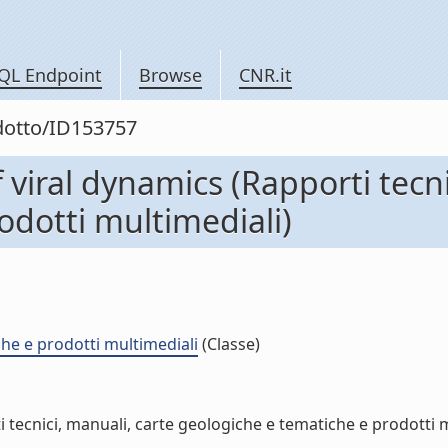
QL Endpoint
Browse
CNR.it
odotto/ID153757
 viral dynamics (Rapporti tecni
odotti multimediali)
che e prodotti multimediali
(Classe)
 tecnici, manuali, carte geologiche e tematiche e prodotti mu