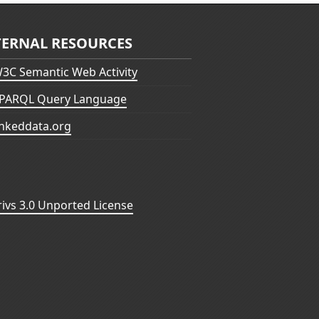
TERNAL RESOURCES
3C Semantic Web Activity
PARQL Query Language
inkeddata.org
vs 3.0 Unported License