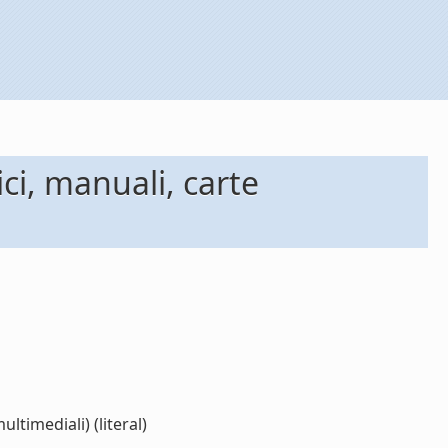
ci, manuali, carte
ltimediali) (literal)