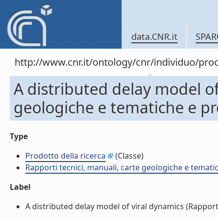
data.CNR.it
SPAR
http://www.cnr.it/ontology/cnr/individuo/pr
A distributed delay model of
geologiche e tematiche e pr
Type
Prodotto della ricerca
(Classe)
Rapporti tecnici, manuali, carte geologiche e temati
Label
A distributed delay model of viral dynamics (Rapporti