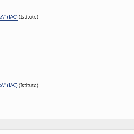
e\" (IAC)
(Istituto)
e\" (IAC)
(Istituto)