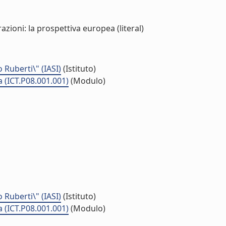
zioni: la prospettiva europea (literal)
o Ruberti\" (IASI)
(Istituto)
 (ICT.P08.001.001)
(Modulo)
o Ruberti\" (IASI)
(Istituto)
 (ICT.P08.001.001)
(Modulo)