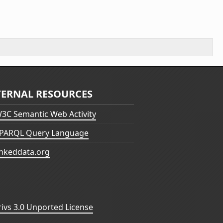
TERNAL RESOURCES
3C Semantic Web Activity
PARQL Query Language
inkeddata.org
vs 3.0 Unported License