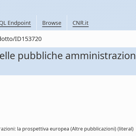
QL Endpoint
Browse
CNR.it
odotto/ID153720
nelle pubbliche amministrazion
zioni: la prospettiva europea (Altre pubblicazioni) (literal)