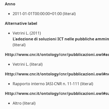
Anno
2011-01-01T00:00:00+01:00 (literal)
Alternative label
Vetrini L. (2011)
L'adozione di soluzioni ICT nelle pubbliche ammin
(literal)
Http://www.cnr.it/ontology/cnr/pubblicazioni.owl#a
Vetrini L. (literal)
Http://www.cnr.it/ontology/cnr/pubblicazioni.owl#n
Rapporto interno IASI-CNR n. 11-111 (literal)
Http://www.cnr.it/ontology/cnr/pubblicazioni.owl#s
Altro (literal)