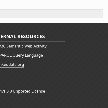
TERNAL RESOURCES
3C Semantic Web Activity
PARQL Query Language
inkeddata.org
vs 3.0 Unported License