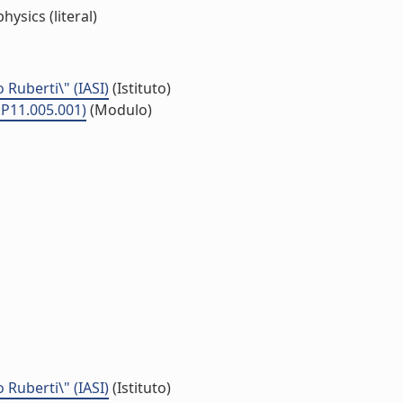
ysics (literal)
o Ruberti\" (IASI)
(Istituto)
.P11.005.001)
(Modulo)
o Ruberti\" (IASI)
(Istituto)