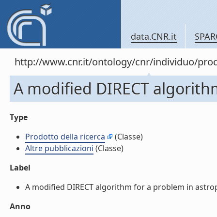
data.CNR.it
SPAR
http://www.cnr.it/ontology/cnr/individuo/pr
A modified DIRECT algorithm 
Type
Prodotto della ricerca
(Classe)
Altre pubblicazioni
(Classe)
Label
A modified DIRECT algorithm for a problem in astrophy
Anno