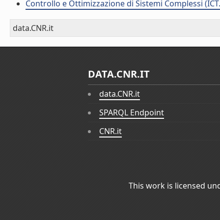
Controllo e Ottimizzazione di Sistemi Complessi (ICT
data.CNR.it
DATA.CNR.IT
data.CNR.it
SPARQL Endpoint
CNR.it
This work is licensed un