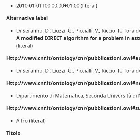
2010-01-01T00:00:00+01:00 (literal)
Alternative label
Di Serafino, D.; Liuzzi, G.; Piccialli, V.; Riccio, F.; Toral
A modified DIRECT algorithm for a problem in ast
(literal)
Http://www.cnr.it/ontology/cnr/pubblicazioni.owl#a
Di Serafino, D.; Liuzzi, G.; Piccialli, V.; Riccio, F.; Toraldo
Http://www.cnr.it/ontology/cnr/pubblicazioni.owl#n
Dipartimento di Matematica, Seconda Università di Na
Http://www.cnr.it/ontology/cnr/pubblicazioni.owl#s
Altro (literal)
Titolo