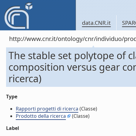
data.CNR.it
SPAR
http://www.cnr.it/ontology/cnr/individuo/pr
The stable set polytope of cl
composition versus gear com
ricerca)
Type
Rapporti progetti di ricerca
(Classe)
Prodotto della ricerca
(Classe)
Label