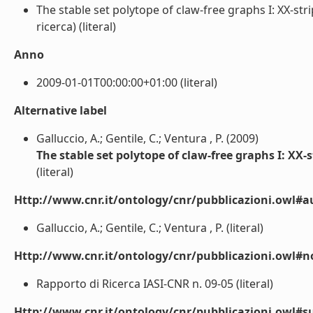
The stable set polytope of claw-free graphs I: XX-st
ricerca) (literal)
Anno
2009-01-01T00:00:00+01:00 (literal)
Alternative label
Galluccio, A.; Gentile, C.; Ventura , P. (2009)
The stable set polytope of claw-free graphs I: XX
(literal)
Http://www.cnr.it/ontology/cnr/pubblicazioni.owl#a
Galluccio, A.; Gentile, C.; Ventura , P. (literal)
Http://www.cnr.it/ontology/cnr/pubblicazioni.owl#n
Rapporto di Ricerca IASI-CNR n. 09-05 (literal)
Http://www.cnr.it/ontology/cnr/pubblicazioni.owl#s