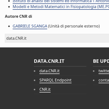
Istituto di analisi dei sistemi ed informatica \"Antoni
Modelli e Metodi Matematici in Fisiopatologia (ME.P
Autore CNR di
GABRIELE SGANGA
(Unità di personale esterno)
data.CNR.it
DATA.CNR.IT
BE UP
data.CNR.it
twitt
SPARQL Endpoint
conta
CNR.it