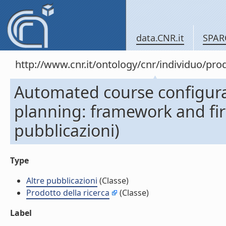
data.CNR.it
SPAR
http://www.cnr.it/ontology/cnr/individuo/pr
Automated course configur
planning: framework and fir
pubblicazioni)
Type
Altre pubblicazioni
(Classe)
Prodotto della ricerca
(Classe)
Label