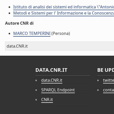
Istituto di analisi dei sistemi ed informatica \"Antoni
Metodi e Sistemi per l' Informazione e la Conoscenza
Autore CNR di
MARCO TEMPERINI
(Persona)
data.CNR.it
DATA.CNR.IT
BE UP
data.CNR.it
twitt
SPARQL Endpoint
conta
CNR.it