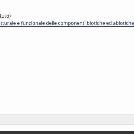
ituto)
utturale e funzionale delle componenti biotiche ed abiotiche 