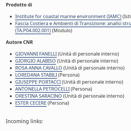
Prodotto di
Institute for coastal marine environment (IAMC)
(Ist
Fascia Costiera e Ambienti di Transizione: analisi str
(TA.P04.002.001)
(Modulo)
Autore CNR
GIOVANNI FANELLI
(Unità di personale interno)
GIORGIO ALABISO
(Unità di personale interno)
ROSA ANNA CAVALLO
(Unità di personale interno)
LOREDANA STABILI
(Persona)
GIUSEPPE PORTACCI
(Unità di personale interno)
ANTONELLA PETROCELLI
(Persona)
ORESTINA SARACINO
(Unità di personale interno)
ESTER CECERE
(Persona)
Incoming links: