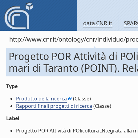
data.CNR.it
SPAR
http://www.cnr.it/ontology/cnr/individuo/pr
Progetto POR Attività di POl
mari di Taranto (POINT). Rela
Type
Prodotto della ricerca
(Classe)
Rapporti finali progetti di ricerca
(Classe)
Label
Progetto POR Attività di POlicoltura INtegrata alla mit