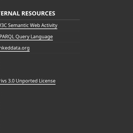
TERNAL RESOURCES
3C Semantic Web Activity
PARQL Query Language
inkeddata.org
vs 3.0 Unported License