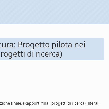
ltura: Progetto pilota nei
rogetti di ricerca)
one finale. (Rapporti finali progetti di ricerca) (literal)