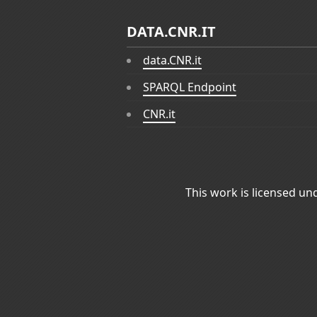
DATA.CNR.IT
data.CNR.it
SPARQL Endpoint
CNR.it
This work is licensed un