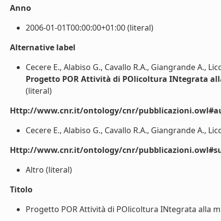
Anno
2006-01-01T00:00:00+01:00 (literal)
Alternative label
Cecere E., Alabiso G., Cavallo R.A., Giangrande A., Liccia
Progetto POR Attività di POlicoltura INtegrata all
(literal)
Http://www.cnr.it/ontology/cnr/pubblicazioni.owl#a
Cecere E., Alabiso G., Cavallo R.A., Giangrande A., Liccia
Http://www.cnr.it/ontology/cnr/pubblicazioni.owl#s
Altro (literal)
Titolo
Progetto POR Attività di POlicoltura INtegrata alla mit