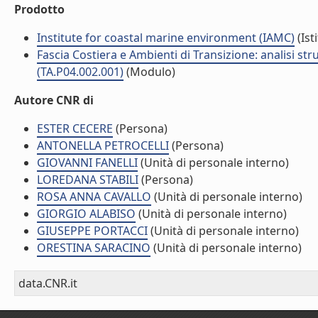
Prodotto
Institute for coastal marine environment (IAMC)
(Ist
Fascia Costiera e Ambienti di Transizione: analisi str
(TA.P04.002.001)
(Modulo)
Autore CNR di
ESTER CECERE
(Persona)
ANTONELLA PETROCELLI
(Persona)
GIOVANNI FANELLI
(Unità di personale interno)
LOREDANA STABILI
(Persona)
ROSA ANNA CAVALLO
(Unità di personale interno)
GIORGIO ALABISO
(Unità di personale interno)
GIUSEPPE PORTACCI
(Unità di personale interno)
ORESTINA SARACINO
(Unità di personale interno)
data.CNR.it