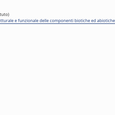
ituto)
utturale e funzionale delle componenti biotiche ed abiotiche 