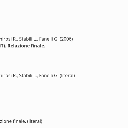
rosi R., Stabili L., Fanelli G. (2006)
). Relazione finale.
si R., Stabili L., Fanelli G. (literal)
ione finale. (literal)