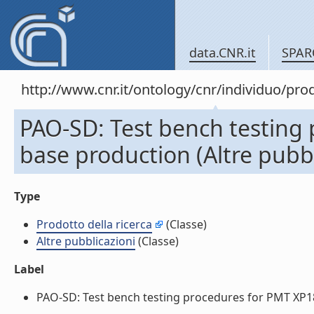
data.CNR.it
SPAR
http://www.cnr.it/ontology/cnr/individuo/pr
PAO-SD: Test bench testing
base production (Altre pubbl
Type
Prodotto della ricerca
(Classe)
Altre pubblicazioni
(Classe)
Label
PAO-SD: Test bench testing procedures for PMT XP180