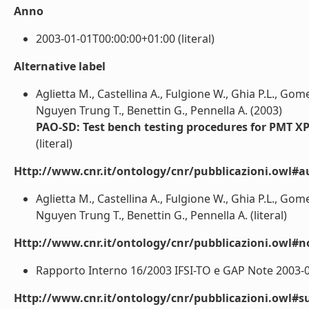
Anno
2003-01-01T00:00:00+01:00 (literal)
Alternative label
Aglietta M., Castellina A., Fulgione W., Ghia P.L., Gome
Nguyen Trung T., Benettin G., Pennella A. (2003)
PAO-SD: Test bench testing procedures for PMT X
(literal)
Http://www.cnr.it/ontology/cnr/pubblicazioni.owl#a
Aglietta M., Castellina A., Fulgione W., Ghia P.L., Gome
Nguyen Trung T., Benettin G., Pennella A. (literal)
Http://www.cnr.it/ontology/cnr/pubblicazioni.owl#n
Rapporto Interno 16/2003 IFSI-TO e GAP Note 2003-03
Http://www.cnr.it/ontology/cnr/pubblicazioni.owl#s