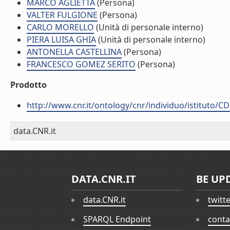
MARCO AGLIETTA
(Persona)
VALTER FULGIONE
(Persona)
CARLO MORELLO
(Unità di personale interno)
PIERA LUISA GHIA
(Unità di personale interno)
ANTONELLA CASTELLINA
(Persona)
FRANCESCO GOMEZ SERITO
(Persona)
Prodotto
http://www.cnr.it/ontology/cnr/individuo/istituto/C
data.CNR.it
DATA.CNR.IT
BE UP
data.CNR.it
twitt
SPARQL Endpoint
conta