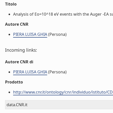
Titolo
Analysis of Eo=10^18 eV events with the Auger -EA sur
Autore CNR
PIERA LUISA GHIA
(Persona)
Incoming links:
Autore CNR di
PIERA LUISA GHIA
(Persona)
Prodotto
http://www.cnr.it/ontology/cnr/individuo/istituto/C
data.CNR.it