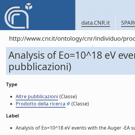
data.CNR.it
SPAR
http://www.cnr.it/ontology/cnr/individuo/pr
Analysis of Eo=10^18 eV even
pubblicazioni)
Type
Altre pubblicazioni
(Classe)
Prodotto della ricerca
(Classe)
Label
Analysis of Eo=10^18 eV events with the Auger -EA sur