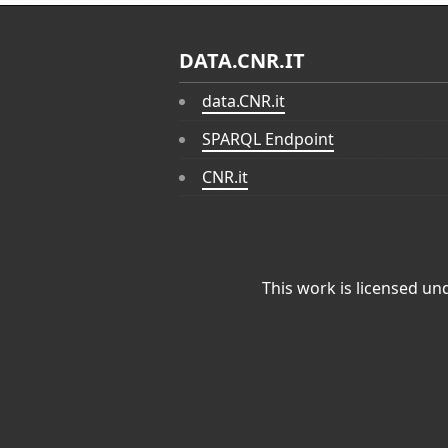
DATA.CNR.IT
data.CNR.it
SPARQL Endpoint
CNR.it
This work is licensed un