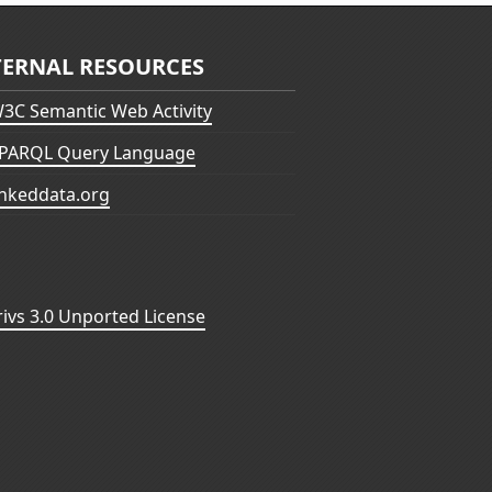
TERNAL RESOURCES
3C Semantic Web Activity
PARQL Query Language
inkeddata.org
vs 3.0 Unported License