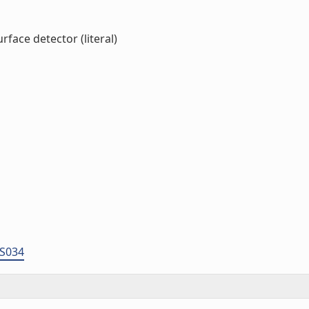
face detector (literal)
DS034