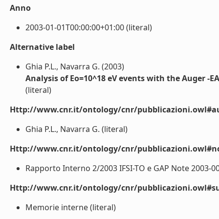
Anno
2003-01-01T00:00:00+01:00 (literal)
Alternative label
Ghia P.L., Navarra G. (2003)
Analysis of Eo=10^18 eV events with the Auger -EA
(literal)
Http://www.cnr.it/ontology/cnr/pubblicazioni.owl#a
Ghia P.L., Navarra G. (literal)
Http://www.cnr.it/ontology/cnr/pubblicazioni.owl#n
Rapporto Interno 2/2003 IFSI-TO e GAP Note 2003-007 
Http://www.cnr.it/ontology/cnr/pubblicazioni.owl#s
Memorie interne (literal)