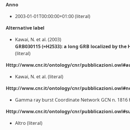
Anno
2003-01-01T00:00:00+01:00 (literal)
Alternative label
Kawai, N. et al. (2003)
GRB030115 (=H2533): a long GRB localized by th
(literal)
Http://www.cnr.it/ontology/cnr/pubblicazioni.owl#a
Kawai, N. et al. (literal)
Http://www.cnr.it/ontology/cnr/pubblicazioni.owl#n
Gamma ray burst Coordinate Network GCN n. 1816 htt
Http://www.cnr.it/ontology/cnr/pubblicazioni.owl#s
Altro (literal)