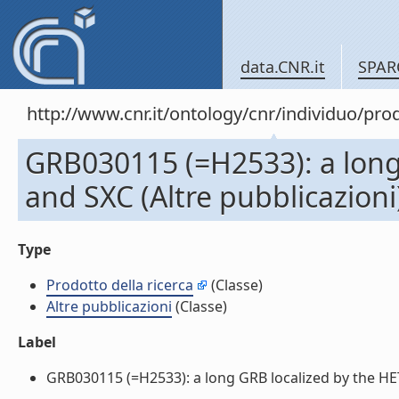
data.CNR.it
SPAR
http://www.cnr.it/ontology/cnr/individuo/pr
GRB030115 (=H2533): a lon
and SXC (Altre pubblicazioni
Type
Prodotto della ricerca
(Classe)
Altre pubblicazioni
(Classe)
Label
GRB030115 (=H2533): a long GRB localized by the HET