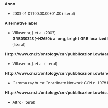
Anno
2003-01-01T00:00:00+01:00 (literal)
Alternative label
Villasenor, J. et al. (2003)
GRB030328 (=H2650): a long, bright GRB localize
(literal)
Http://www.cnr.it/ontology/cnr/pubblicazioni.owl#a
Villasenor, J. et al. (literal)
Http://www.cnr.it/ontology/cnr/pubblicazioni.owl#n
Gamma ray burst Coordinate Network GCN n. 1978 htt
Http://www.cnr.it/ontology/cnr/pubblicazioni.owl#s
Altro (literal)