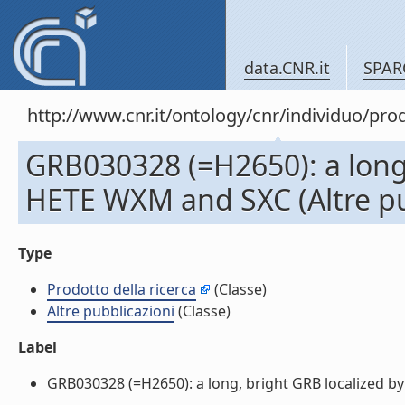
data.CNR.it
SPAR
http://www.cnr.it/ontology/cnr/individuo/pr
GRB030328 (=H2650): a long,
HETE WXM and SXC (Altre pu
Type
Prodotto della ricerca
(Classe)
Altre pubblicazioni
(Classe)
Label
GRB030328 (=H2650): a long, bright GRB localized by 