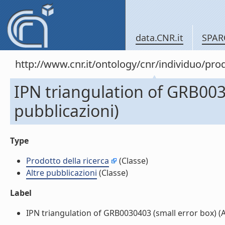
data.CNR.it
SPAR
http://www.cnr.it/ontology/cnr/individuo/pr
IPN triangulation of GRB0030
pubblicazioni)
Type
Prodotto della ricerca
(Classe)
Altre pubblicazioni
(Classe)
Label
IPN triangulation of GRB0030403 (small error box) (Alt