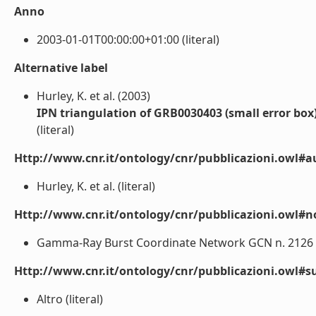
Anno
2003-01-01T00:00:00+01:00 (literal)
Alternative label
Hurley, K. et al. (2003)
IPN triangulation of GRB0030403 (small error box
(literal)
Http://www.cnr.it/ontology/cnr/pubblicazioni.owl#a
Hurley, K. et al. (literal)
Http://www.cnr.it/ontology/cnr/pubblicazioni.owl#n
Gamma-Ray Burst Coordinate Network GCN n. 2126 htt
Http://www.cnr.it/ontology/cnr/pubblicazioni.owl#s
Altro (literal)