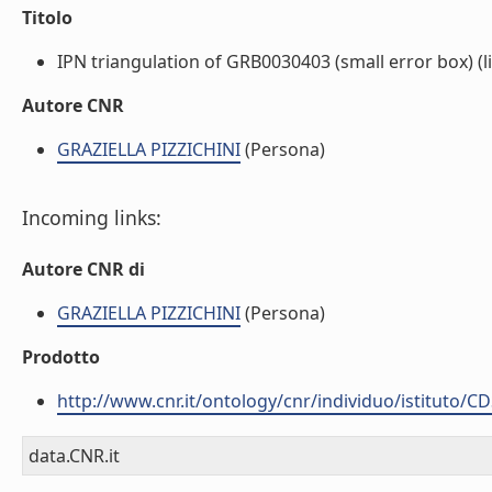
Titolo
IPN triangulation of GRB0030403 (small error box) (li
Autore CNR
GRAZIELLA PIZZICHINI
(Persona)
Incoming links:
Autore CNR di
GRAZIELLA PIZZICHINI
(Persona)
Prodotto
http://www.cnr.it/ontology/cnr/individuo/istituto/C
data.CNR.it