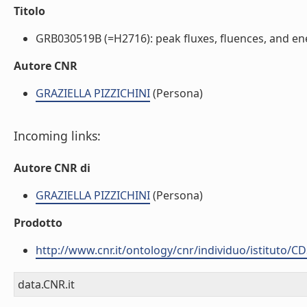
Titolo
GRB030519B (=H2716): peak fluxes, fluences, and ene
Autore CNR
GRAZIELLA PIZZICHINI
(Persona)
Incoming links:
Autore CNR di
GRAZIELLA PIZZICHINI
(Persona)
Prodotto
http://www.cnr.it/ontology/cnr/individuo/istituto/C
data.CNR.it