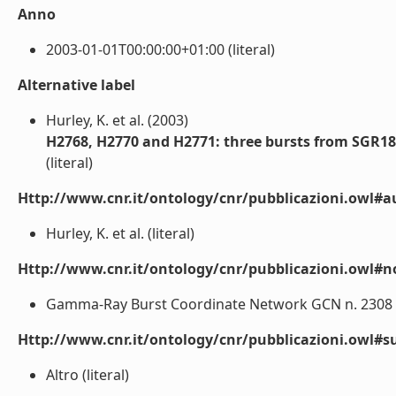
Anno
2003-01-01T00:00:00+01:00 (literal)
Alternative label
Hurley, K. et al. (2003)
H2768, H2770 and H2771: three bursts from SGR18
(literal)
Http://www.cnr.it/ontology/cnr/pubblicazioni.owl#a
Hurley, K. et al. (literal)
Http://www.cnr.it/ontology/cnr/pubblicazioni.owl#n
Gamma-Ray Burst Coordinate Network GCN n. 2308 htt
Http://www.cnr.it/ontology/cnr/pubblicazioni.owl#s
Altro (literal)