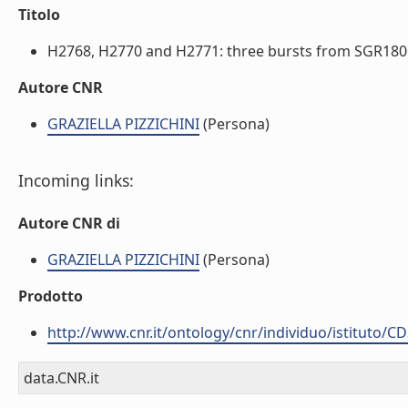
Titolo
H2768, H2770 and H2771: three bursts from SGR1806-
Autore CNR
GRAZIELLA PIZZICHINI
(Persona)
Incoming links:
Autore CNR di
GRAZIELLA PIZZICHINI
(Persona)
Prodotto
http://www.cnr.it/ontology/cnr/individuo/istituto/C
data.CNR.it