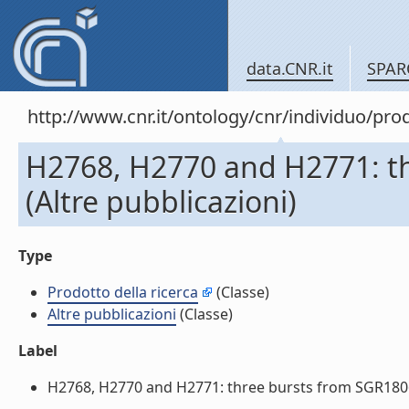
data.CNR.it
SPAR
http://www.cnr.it/ontology/cnr/individuo/pr
H2768, H2770 and H2771: t
(Altre pubblicazioni)
Type
Prodotto della ricerca
(Classe)
Altre pubblicazioni
(Classe)
Label
H2768, H2770 and H2771: three bursts from SGR1806-20